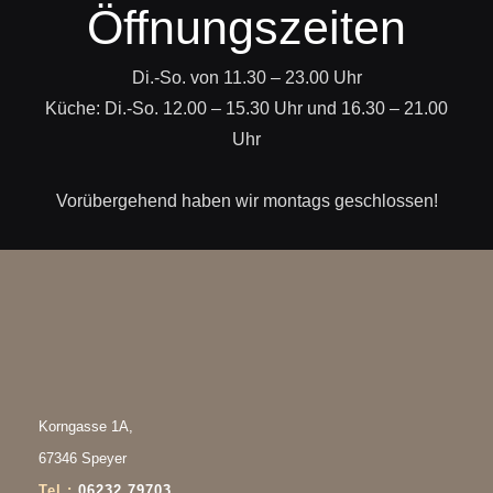
Öffnungszeiten
Di.-So. von 11.30 – 23.00 Uhr
Küche: Di.-So. 12.00 – 15.30 Uhr und 16.30 – 21.00
Uhr
Vorübergehend haben wir montags geschlossen!
Korngasse 1A
,
67346 Speyer
Tel.:
06232 79703