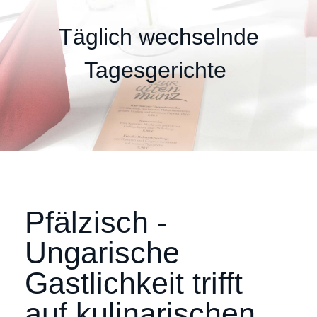
Täglich wechselnde
Tagesgerichte
Pfälzisch -
Ungarische
Gastlichkeit trifft
auf kulinarischen