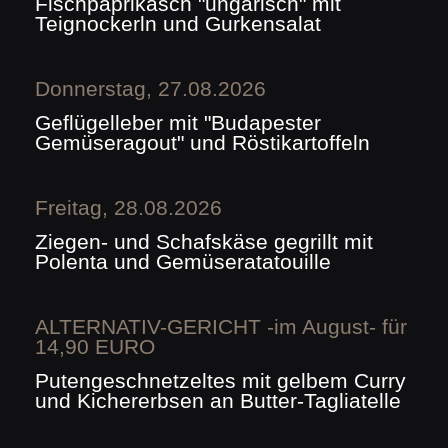
Fischpaprikasch "ungarisch" mit
Teignockerln und Gurkensalat
Donnerstag, 27.08.2026
Geflügelleber mit "Budapester
Gemüseragout" und Röstikartoffeln
Freitag, 28.08.2026
Ziegen- und Schafskäse gegrillt mit
Polenta und Gemüseratatouille
ALTERNATIV-GERICHT -im August- für
14,90 EURO
Putengeschnetzeltes mit gelbem Curry
und Kichererbsen an Butter-Tagliatelle